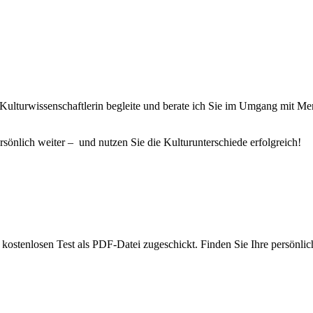
wie Kulturwissenschaftlerin begleite und berate ich Sie im Umgang mit 
rsönlich weiter – und nutzen Sie die Kulturunterschiede erfolgreich!
ostenlosen Test als PDF-Datei zugeschickt. Finden Sie Ihre persönlich