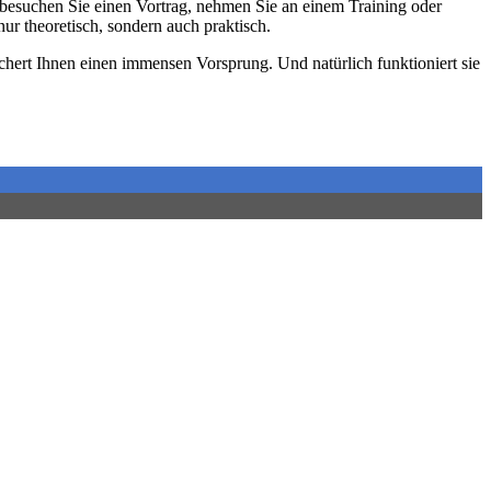
n besuchen Sie einen Vortrag, nehmen Sie an einem Training oder
ur theoretisch, sondern auch praktisch.
chert Ihnen einen immensen Vorsprung. Und natürlich funktioniert sie