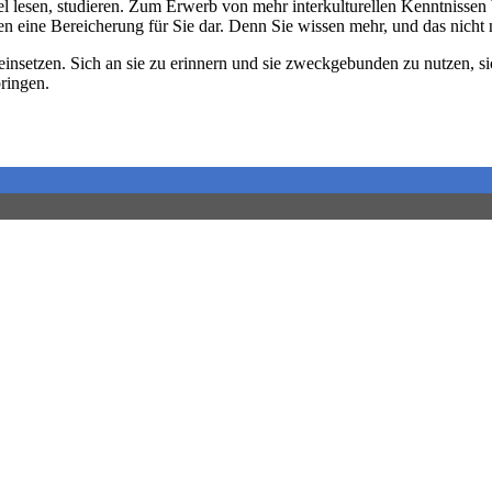
kel lesen, studieren. Zum Erwerb von mehr interkulturellen Kenntnisse
 eine Bereicherung für Sie dar. Denn Sie wissen mehr, und das nicht n
insetzen. Sich an sie zu erinnern und sie zweckgebunden zu nutzen, si
bringen.