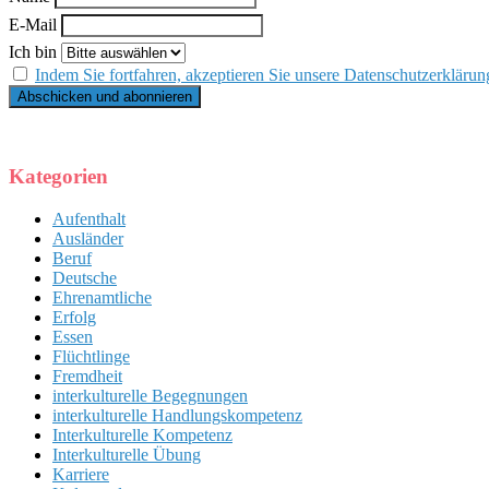
E-Mail
Ich bin
Indem Sie fortfahren, akzeptieren Sie unsere Datenschutzerklärun
Kategorien
Aufenthalt
Ausländer
Beruf
Deutsche
Ehrenamtliche
Erfolg
Essen
Flüchtlinge
Fremdheit
interkulturelle Begegnungen
interkulturelle Handlungskompetenz
Interkulturelle Kompetenz
Interkulturelle Übung
Karriere