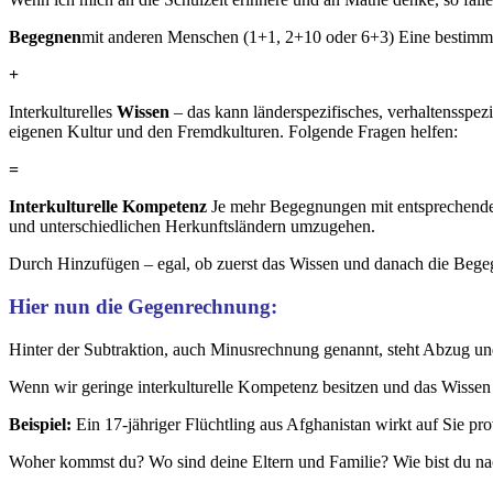
Begegnen
mit anderen Menschen (1+1, 2+10 oder 6+3) Eine bestimmte
+
Interkulturelles
Wissen
– das kann länderspezifisches, verhaltensspe
eigenen Kultur und den Fremdkulturen. Folgende Fragen helfen:
=
Interkulturelle Kompetenz
Je mehr Begegnungen mit entsprechendem
und unterschiedlichen Herkunftsländern umzugehen.
Durch Hinzufügen – egal, ob zuerst das Wissen und danach die Bege
Hier nun die Gegenrechnung:
Hinter der Subtraktion, auch Minusrechnung genannt, steht Abzug und 
Wenn wir geringe interkulturelle Kompetenz besitzen und das Wissen
Beispiel:
Ein 17-jähriger Flüchtling aus Afghanistan wirkt auf Sie pro
Woher kommst du? Wo sind deine Eltern und Familie? Wie bist du 