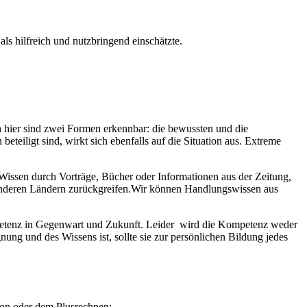
ls hilfreich und nutzbringend einschätzte.
hier sind zwei Formen erkennbar: die bewussten und die
ligt sind, wirkt sich ebenfalls auf die Situation aus. Extreme
Wissen durch Vorträge, Bücher oder Informationen aus der Zeitung,
 anderen Ländern zurückgreifen.Wir können Handlungswissen aus
petenz in Gegenwart und Zukunft. Leider wird die Kompetenz weder
ung und des Wissens ist, sollte sie zur persönlichen Bildung jedes
ion oder dem Plusrechnen: