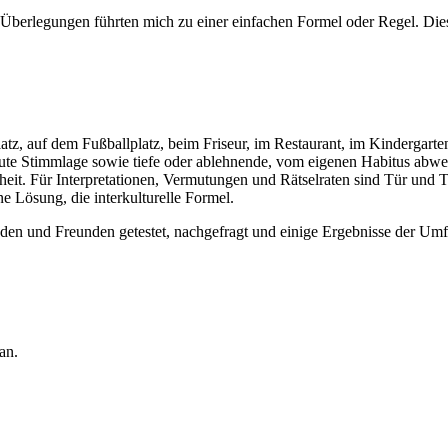
Überlegungen führten mich zu einer einfachen Formel oder Regel. Dies
latz, auf dem Fußballplatz, beim Friseur, im Restaurant, im Kindergar
aute Stimmlage sowie tiefe oder ablehnende, vom eigenen Habitus abwe
eit. Für Interpretationen, Vermutungen und Rätselraten sind Tür und 
e Lösung, die interkulturelle Formel.
en und Freunden getestet, nachgefragt und einige Ergebnisse der Umfr
an.