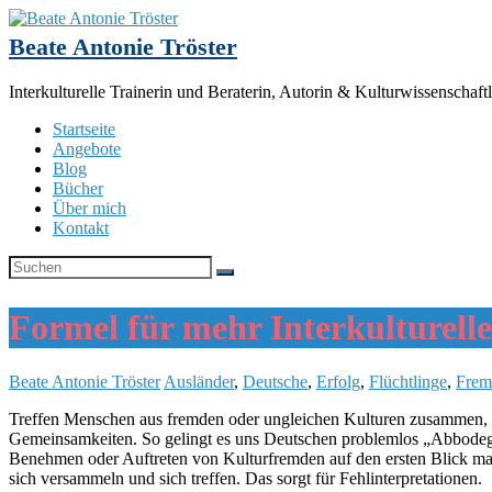
Beate Antonie Tröster
Interkulturelle Trainerin und Beraterin, Autorin & Kulturwissenschaftl
Startseite
Angebote
Blog
Bücher
Über mich
Kontakt
Formel für mehr Interkulturelle
Beate Antonie Tröster
Ausländer
,
Deutsche
,
Erfolg
,
Flüchtlinge
,
Frem
Treffen Menschen aus fremden oder ungleichen Kulturen zusammen, s
Gemeinsamkeiten. So gelingt es uns Deutschen problemlos „Abbodegn“ 
Benehmen oder Auftreten von Kulturfremden auf den ersten Blick man
sich versammeln und sich treffen. Das sorgt für Fehlinterpretationen.