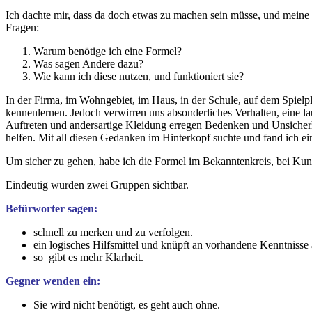
Ich dachte mir, dass da doch etwas zu machen sein müsse, und meine 
Fragen:
Warum benötige ich eine Formel?
Was sagen Andere dazu?
Wie kann ich diese nutzen, und funktioniert sie?
In der Firma, im Wohngebiet, im Haus, in der Schule, auf dem Spielp
kennenlernen. Jedoch verwirren uns absonderliches Verhalten, eine l
Auftreten und andersartige Kleidung erregen Bedenken und Unsicherh
helfen. Mit all diesen Gedanken im Hinterkopf suchte und fand ich ein
Um sicher zu gehen, habe ich die Formel im Bekanntenkreis, bei Kund
Eindeutig wurden zwei Gruppen sichtbar.
Befürworter sagen:
schnell zu merken und zu verfolgen.
ein logisches Hilfsmittel und knüpft an vorhandene Kenntnisse 
so gibt es mehr Klarheit.
Gegner wenden ein:
Sie wird nicht benötigt, es geht auch ohne.