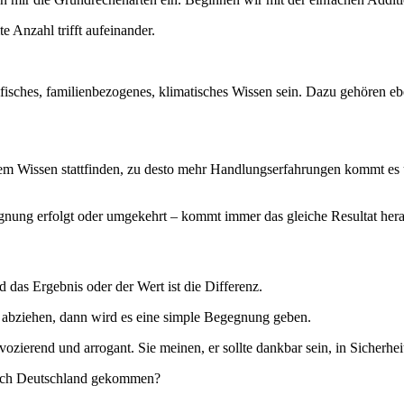
 Anzahl trifft aufeinander.
zifisches, familienbezogenes, klimatisches Wissen sein. Dazu gehören
 Wissen stattfinden, zu desto mehr Handlungserfahrungen kommt es un
gnung erfolgt oder umgekehrt – kommt immer das gleiche Resultat he
das Ergebnis oder der Wert ist die Differenz.
 abziehen, dann wird es eine simple Begegnung geben.
vozierend und arrogant. Sie meinen, er sollte dankbar sein, in Sicherhei
nach Deutschland gekommen?