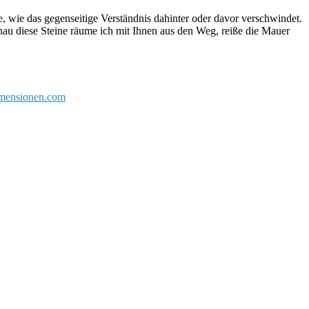
ne, wie das gegenseitige Verständnis dahinter oder davor verschwindet.
u diese Steine räume ich mit Ihnen aus den Weg, reiße die Mauer
dimensionen.com