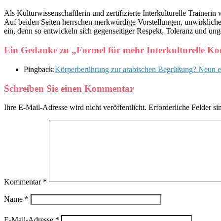
Als Kulturwissenschaftlerin und zertifizierte Interkulturelle Trainer
Auf beiden Seiten herrschen merkwürdige Vorstellungen, unwirklich
ein, denn so entwickeln sich gegenseitiger Respekt, Toleranz und u
Ein Gedanke zu „
Formel für mehr Interkulturelle Kom
Pingback:
Körperberührung zur arabischen Begrüßung? Neun einf
Schreiben Sie einen Kommentar
Ihre E-Mail-Adresse wird nicht veröffentlicht.
Erforderliche Felder si
Kommentar
*
Name
*
E-Mail-Adresse
*