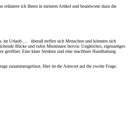
e erläutere ich Ihnen in meinem Artikel und beantworte dazu die
ten, im Urlaub … überall treffen sich Menschen und könnten sich
ichende Blicke und rufen Misstrauen hervor. Ungleiches, eigenartiges
Tor geöffnet. Eine klare Struktur und eine machbare Handhabung
age zusammengefasst. Hier ist die Antwort auf die zweite Frage.