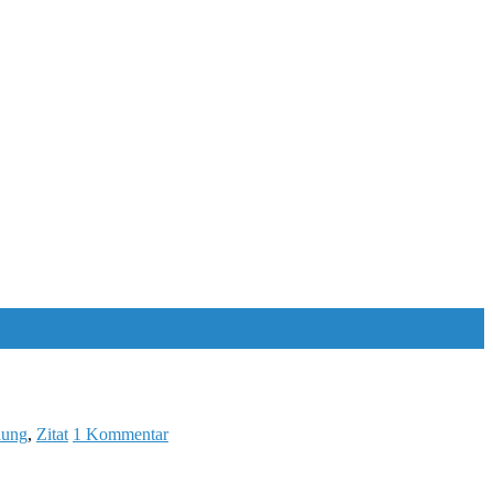
dung
,
Zitat
1 Kommentar