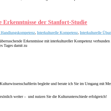
 Erkenntnisse der Stanfort-Studie
le Handlungskompetenz
,
Interkulturelle Kompetenz
,
Interkulturelle Übu
überraschende Erkenntnisse mit interkultureller Kompetenz verbunden 
es Tages damit zu
wie Kulturwissenschaftlerin begleite und berate ich Sie im Umgang mit 
rsönlich weiter – und nutzen Sie die Kulturunterschiede erfolgreich!