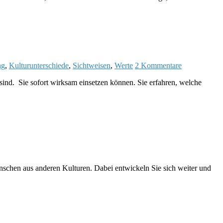
ng
,
Kulturunterschiede
,
Sichtweisen
,
Werte
2 Kommentare
sind. Sie sofort wirksam einsetzen können. Sie erfahren, welche
Menschen aus anderen Kulturen. Dabei entwickeln Sie sich weiter und