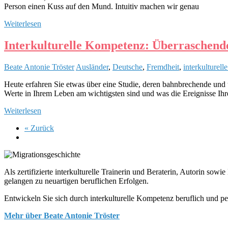
Person einen Kuss auf den Mund. Intuitiv machen wir genau
Weiterlesen
Interkulturelle Kompetenz: Überraschende
Beate Antonie Tröster
Ausländer
,
Deutsche
,
Fremdheit
,
interkulturel
Heute erfahren Sie etwas über eine Studie, deren bahnbrechende und 
Werte in Ihrem Leben am wichtigsten sind und was die Ereignisse Ihr
Weiterlesen
« Zurück
Als zertifizierte interkulturelle Trainerin und Beraterin, Autorin so
gelangen zu neuartigen beruflichen Erfolgen.
Entwickeln Sie sich durch interkulturelle Kompetenz beruflich und pe
Mehr über Beate Antonie Tröster