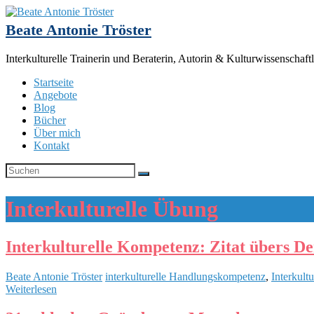
Beate Antonie Tröster
Interkulturelle Trainerin und Beraterin, Autorin & Kulturwissenschaftl
Startseite
Angebote
Blog
Bücher
Über mich
Kontakt
Interkulturelle Übung
Interkulturelle Kompetenz: Zitat übers D
Beate Antonie Tröster
interkulturelle Handlungskompetenz
,
Interkult
Weiterlesen