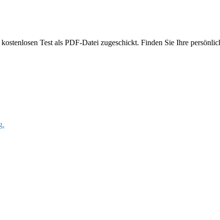
ostenlosen Test als PDF-Datei zugeschickt. Finden Sie Ihre persönlich
g.