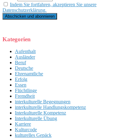
Indem Sie fortfahren, akzeptieren Sie unsere
Datenschutzerklärung.
Kategorien
Aufenthalt
Ausländer
Beruf
Deutsche
Ehrenamtliche
Erfolg
Essen
Flüchtlinge
Fremdheit
interkulturelle Begegnungen
interkulturelle Handlungskompetenz
Interkulturelle Kompetenz
Interkulturelle Übung
Karriere
Kulturcode
kulturelles Gepäck