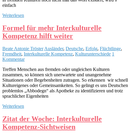
einfach
Weiterlesen
Formel für mehr Interkulturelle
Kompetenz hilft weiter
Beate Antonie Tröster
Ausländer
,
Deutsche
,
Erfolg
,
Flüchtlinge
,
Fremdheit
,
Interkulturelle Kompetenz
,
Kulturunterschiede
1
Kommentar
Treffen Menschen aus fremden oder ungleichen Kulturen
zusammen, so können sich unerwartete und unangenehme
Situationen oder Begebenheiten zutragen. So erkennen wir schnell
Kultureigenes oder Gemeinsamkeiten. So gelingt es uns Deutschen
problemlos „Abbodegn“ als Apotheke zu identifizieren und trotz
sprachlicher Eigenheiten
Weiterlesen
Zitat der Woche: Interkulturelle
Kompetenz-Sichtweisen