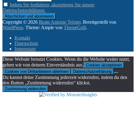
Indem Sie fortfahren, akzeptieren Sie unsere
Datenschutzerklärung.
Copyright © 2026
Beate Antonie Tröster
. Bereitgestellt von
WordPress
. Theme: Ample von
ThemeGrill
.
Kontakt
Datenschutz
Impressum
Diese Website benutzt Cookies. Wenn du die Website weiter nutzt,
gehen wir von deinem Einverständnis aus.
Cookies akzeptieren
Cookies von Drittanbietern ablehnen
Datenschutzerklärung
Du kannst deine Zustimmung jederzeit widerrufen, indem du den
den Button „Zustimmung widerrufen“ klickst.
Zustimmung widerrufen