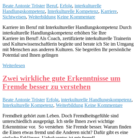
Beate Antonie Tröster
Beruf
,
Erfolg
,
interkulturelle
Handlungskompetenz
,
Interkulturelle Kompetenz
,
Karriere
,
Sichtweisen
,
Weiterbildung
Keine Kommentare
Karriere im Beruf mit Interkultureller Handlungskompetenz Durch
interkulturelle Handlungskompetenz erhöhen Sie Ihre
Karriere im Beruf! Als Coach, zertifizierte interkulturelle Trainerin
und Kulturwissenschaftlerin begleite und berate ich Sie im Umgang
mit Menschen aus anderen Kulturen. Sie begreifen Ihr persönliche
Potential und Ihnen gelingen
Weiterlesen
Zwei wirkliche gute Erkenntnisse um
Fremde besser zu verstehen
Beate Antonie Tröster
Erfolg
,
interkulturelle Handlungskompetenz
,
Interkulturelle Kompetenz
,
Weiterbildung
Keine Kommentare
Fremdheit gehört zum Leben. Doch Fremdheitsgefühle sind
unterschiedlich ausgeprägt. Ich stelle Ihnen zwei wichtige
Erkenntnisse vor. So verstehen Sie Fremde besser. Warum finden
die Einen etwas fremd und die Anderen nicht? Dafür gibt es eine
einfache Erklärung. Unbekanntes ist mir fremd!