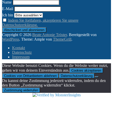
Name
E-Mail
Ich bin
Indem Sie fortfahren, akzeptieren Sie unsere
Datenschutzerklärung.
Copyright © 2026
Beate Antonie Tröster
. Bereitgestellt von
WordPress
. Theme: Ample von
ThemeGrill
.
Kontakt
Datenschutz
Impressum
Diese Website benutzt Cookies. Wenn du die Website weiter nutzt,
gehen wir von deinem Einverständnis aus.
Cookies akzeptieren
Cookies von Drittanbietern ablehnen
Datenschutzerklärung
Du kannst deine Zustimmung jederzeit widerrufen, indem du den
den Button „Zustimmung widerrufen“ klickst.
Zustimmung widerrufen