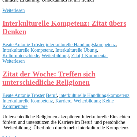
Weiterlesen
Interkulturelle Kompetenz: Zitat übers
Denken
Beate Antonie Tröster
interkulturelle Handlungskompetenz
,
Interkulturelle Kompetenz
,
Interkulturelle Übung
,
Kulturunterschiede
,
Weiterbildung
,
Zitat
1 Kommentar
Weiterlesen
Zitat der Woche: Treffen sich
unterschiedliche Religionen
Beate Antonie Tröster
Beruf
,
interkulturelle Handlungskompetenz
,
Interkulturelle Kompetenz
,
Karriere
,
Weiterbildung
Keine
Kommentare
Unterschiedliche Religionen akzeptieren Interkulturelle Einsichten
fördern und unterstützen die Karriere im Beruf und persönliche
Weiterbildung. Überholen durch mehr interkulturelle Kompetenz.