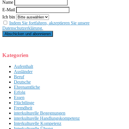
Name
E-Mail
Ich bin
Indem Sie fortfahren, akzeptieren Sie unsere
Datenschutzerklärung.
Kategorien
Aufenthalt
Ausländer
Beruf
Deutsche
Ehrenamtliche
Erfolg
Essen
Flüchtlinge
Fremdheit
interkulturelle Begegnungen
interkulturelle Handlungskompetenz
Interkulturelle Kompetenz
Interkulturelle Übung