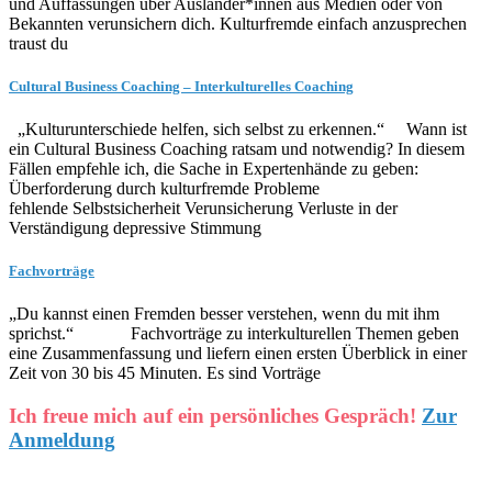
und Auffassungen über Ausländer*innen aus Medien oder von
Bekannten verunsichern dich. Kulturfremde einfach anzusprechen
traust du
Cultural Business Coaching – Interkulturelles Coaching
„Kulturunterschiede helfen, sich selbst zu erkennen.“ Wann ist
ein Cultural Business Coaching ratsam und notwendig? In diesem
Fällen empfehle ich, die Sache in Expertenhände zu geben:
Überforderung durch kulturfremde Probleme
fehlende Selbstsicherheit Verunsicherung Verluste in der
Verständigung depressive Stimmung
Fachvorträge
„Du kannst einen Fremden besser verstehen, wenn du mit ihm
sprichst.“ Fachvorträge zu interkulturellen Themen geben
eine Zusammenfassung und liefern einen ersten Überblick in einer
Zeit von 30 bis 45 Minuten. Es sind Vorträge
Ich freue mich auf ein persönliches Gespräch!
Zur
Anmeldung