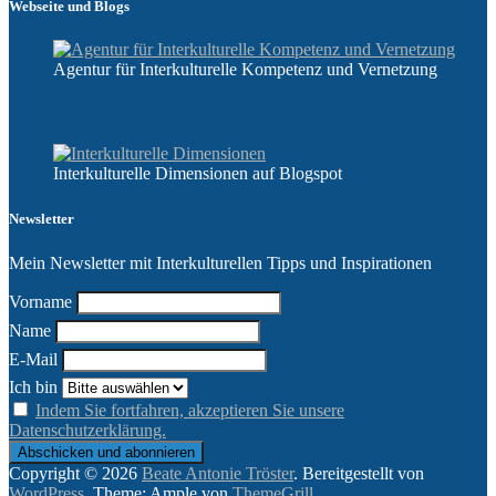
Webseite und Blogs
Agentur für Interkulturelle Kompetenz und Vernetzung
Interkulturelle Dimensionen auf Blogspot
Newsletter
Mein Newsletter mit Interkulturellen Tipps und Inspirationen
Vorname
Name
E-Mail
Ich bin
Indem Sie fortfahren, akzeptieren Sie unsere
Datenschutzerklärung.
Copyright © 2026
Beate Antonie Tröster
. Bereitgestellt von
WordPress
. Theme: Ample von
ThemeGrill
.