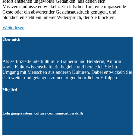
sofort entstehen ungewollte Gedanken, aus denen sich
Missverständnisse entwickeln. Ein falscher Ton, eine unpassende
Geste oder ein abwertender Gesichtsausdruck genügen, und
plötzlich entsteht ein innerer Widerspruch, der Sie blockiert.
Weiterlesen
Über mich
Als zertifizierte interkulturelle Trainerin und Beraterin, Autorin
sowie Kulturwissenschaftlerin begleite und berate ich Sie im
Umgang mit Menschen aus anderen Kulturen. Dabei entwickeln Sie
sich weiter und gelangen zu neuartigen beruflichen Erfolgen.
Mitglied
Lehrgangssystem: culture communication skills