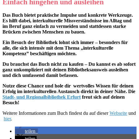
Einfach hingehen und ausleihen
Das Buch bietet praktische Impulse und konkrete Werkzeuge.
Es hilft dabei, interkulturelle Missverständnisse im Alltag und
im Beruf ganz einfach zu vermeiden und stattdessen starke
Brücken zwischen Menschen zu bauen.
Ein Besuch der Bibliothek lohnt sich immer – besonders für
alle, die sich intensiv mit dem Thema „interkulturelle
Kompetenz” beschäftigen möchten.
Du brauchst das Buch nicht zu kaufen – Du kannst es ab sofort
ganz unkompliziert mit deinen Bibliotheksausweis ausleihen
und dich umfassend damit befassen.
Nutze diese Chance und hole dir wertvolles Wissen für deinen
Erfolg im interkulturellen Austausch direkt in deiner Nähe. Die
Stadt- und Regionalbibliothek Erfurt
freut sich auf deinen
Besuch!
Weitere Informationen zum Buch findest du auf dieser
Webseite
und
hier
.
teilen
teilen