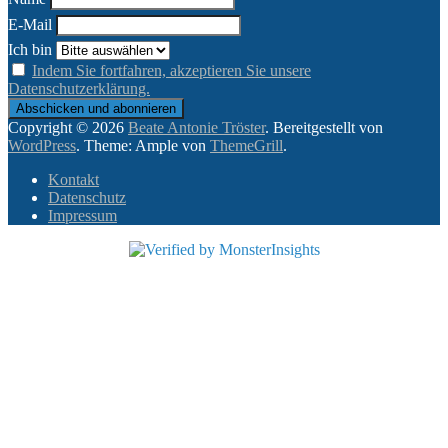
E-Mail
Ich bin
Indem Sie fortfahren, akzeptieren Sie unsere
Datenschutzerklärung.
Copyright © 2026
Beate Antonie Tröster
. Bereitgestellt von
WordPress
. Theme: Ample von
ThemeGrill
.
Kontakt
Datenschutz
Impressum