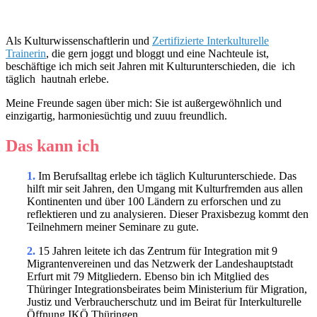
Als Kulturwissenschaftlerin und
Zertifizierte Interkulturelle
Trainerin
, die gern joggt und bloggt und eine Nachteule ist,
beschäftige ich mich seit Jahren mit Kulturunterschieden, die ich
täglich hautnah erlebe.
Meine Freunde sagen über mich: Sie ist außergewöhnlich und
einzigartig, harmoniesüchtig und zuuu freundlich.
Das kann ich
1.
Im Berufsalltag erlebe ich täglich Kulturunterschiede. Das
hilft mir seit Jahren, den Umgang mit Kulturfremden aus allen
Kontinenten und über 100 Ländern zu erforschen und zu
reflektieren und zu analysieren. Dieser Praxisbezug kommt den
Teilnehmern meiner Seminare zu gute.
2.
15 Jahren leitete ich das Zentrum für Integration mit 9
Migrantenvereinen und das Netzwerk der Landeshauptstadt
Erfurt mit 79 Mitgliedern. Ebenso bin ich Mitglied des
Thüringer Integrationsbeirates beim Ministerium für Migration,
Justiz und Verbraucherschutz und im Beirat für Interkulturelle
Öffnung IKÖ Thüringen.