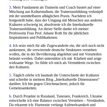
3.
Mein Fundament als Trainerin und Coach basiert auf einer
Mischung aus Kulturstudium, die Trainerausbildung verknüpft
mit der unmittelbaren alltäglichen Praxis. Nachdem ich
festgestellt habe, dass der Umgang mit Menschen aus anderen
Kulturen schwierig ist, absolvierte ich die Interkulturelle
Trainerausbildung. An dieser Stelle danke ich meiner
Professorin Frau Prof. Juliane Roth für die jährlichen
Inspirationen und Publikationen.
4.
Ich setze mich für alle Zugewanderte ein, die sich noch nicht
auskennen, die verwirrende deutsche Strukturen verstehen
wollen, die in der Bevölkerung abgelehnt und mit Vorurteilen
belastet werden. Dabei unterstütze ich mit Klarheit und zeige
wirksame Wege. So fühle ich mich als Vermittlerin zwischen
den Kulturen.
5.
Täglich erlebe ich hautnah die Unterschiede der Kulturen
und schreibe in meinem Blog „Interkulturelle Dimensionen“
darüber. Ich bin gegen Gleichmacherei, jedoch für
Gemeinsamkeiten.
6.
Durch Projekte in Russland, Tunesien, Frankreich, Ukraine
entwickelte ich eine Balance zwischen Verstehen – Verständnis.
Da erkannte ich: Harmonie verlangt Aufmerksamkeit und