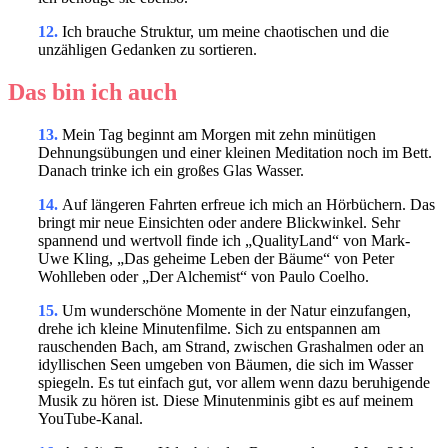
12.
Ich brauche Struktur, um meine chaotischen und die
unzähligen Gedanken zu sortieren.
Das bin ich auch
13.
Mein Tag beginnt am Morgen mit zehn minütigen
Dehnungsübungen und einer kleinen Meditation noch im Bett.
Danach trinke ich ein großes Glas Wasser.
14.
Auf längeren Fahrten erfreue ich mich an Hörbüchern. Das
bringt mir neue Einsichten oder andere Blickwinkel. Sehr
spannend und wertvoll finde ich „QualityLand“ von Mark-
Uwe Kling, „Das geheime Leben der Bäume“ von Peter
Wohlleben oder „Der Alchemist“ von Paulo Coelho.
15.
Um wunderschöne Momente in der Natur einzufangen,
drehe ich kleine Minutenfilme. Sich zu entspannen am
rauschenden Bach, am Strand, zwischen Grashalmen oder an
idyllischen Seen umgeben von Bäumen, die sich im Wasser
spiegeln. Es tut einfach gut, vor allem wenn dazu beruhigende
Musik zu hören ist. Diese Minutenminis gibt es auf meinem
YouTube-Kanal.