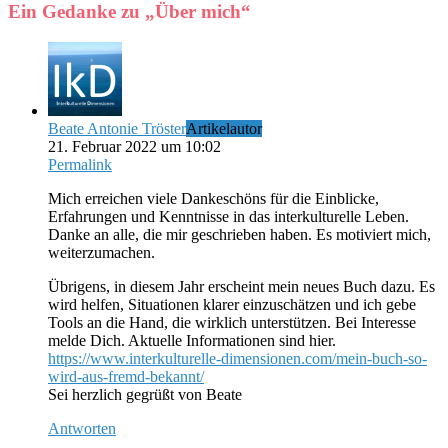
Ein Gedanke zu „
Über mich
“
Beate Antonie Tröster
Artikelautor
21. Februar 2022 um 10:02
Permalink
Mich erreichen viele Dankeschöns für die Einblicke,
Erfahrungen und Kenntnisse in das interkulturelle Leben.
Danke an alle, die mir geschrieben haben. Es motiviert mich,
weiterzumachen.
Übrigens, in diesem Jahr erscheint mein neues Buch dazu. Es
wird helfen, Situationen klarer einzuschätzen und ich gebe
Tools an die Hand, die wirklich unterstützen. Bei Interesse
melde Dich. Aktuelle Informationen sind hier.
https://www.interkulturelle-dimensionen.com/mein-buch-so-
wird-aus-fremd-bekannt/
Sei herzlich gegrüßt von Beate
Antworten