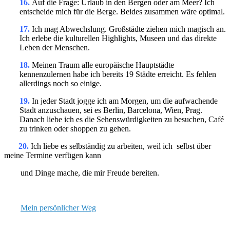
16.
Auf die Frage: Urlaub in den Bergen oder am Meer? Ich
entscheide mich für die Berge. Beides zusammen wäre optimal.
17.
Ich mag Abwechslung. Großstädte ziehen mich magisch an.
Ich erlebe die kulturellen Highlights, Museen und das direkte
Leben der Menschen.
18.
Meinen Traum alle europäische Hauptstädte
kennenzulernen habe ich bereits 19 Städte erreicht. Es fehlen
allerdings noch so einige.
19.
In jeder Stadt jogge ich am Morgen, um die aufwachende
Stadt anzuschauen, sei es Berlin, Barcelona, Wien, Prag.
Danach liebe ich es die Sehenswürdigkeiten zu besuchen, Café
zu trinken oder shoppen zu gehen.
20.
Ich liebe es selbständig zu arbeiten, weil ich selbst über
meine Termine verfügen kann
und Dinge mache, die mir Freude bereiten.
Mein persönlicher Weg