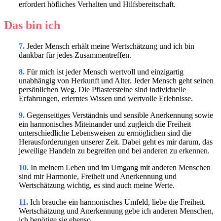
erfordert höfliches Verhalten und Hilfsbereitschaft.
Das bin ich
7.
Jeder Mensch erhält meine Wertschätzung und ich bin
dankbar für jedes Zusammentreffen.
8.
Für mich ist jeder Mensch wertvoll und einzigartig
unabhängig von Herkunft und Alter. Jeder Mensch geht seinen
persönlichen Weg. Die Pflastersteine sind individuelle
Erfahrungen, erlerntes Wissen und wertvolle Erlebnisse.
9.
Gegenseitiges Verständnis und sensible Anerkennung sowie
ein harmonisches Miteinander und zugleich die Freiheit
unterschiedliche Lebensweisen zu ermöglichen sind die
Herausforderungen unserer Zeit. Dabei geht es mir darum, das
jeweilige Handeln zu begreifen und bei anderen zu erkennen.
10.
In meinem Leben und im Umgang mit anderen Menschen
sind mir Harmonie, Freiheit und Anerkennung und
Wertschätzung wichtig, es sind auch meine Werte.
11.
Ich brauche ein harmonisches Umfeld, liebe die Freiheit.
Wertschätzung und Anerkennung gebe ich anderen Menschen,
ich benötige sie ebenso.