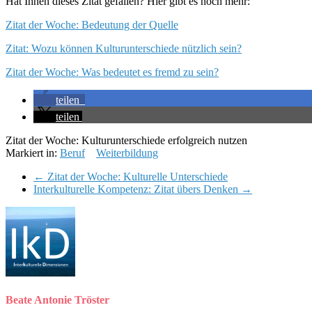
Hat Ihnen dieses Zitat gefallen? Hier gibt es noch mehr:
Zitat der Woche: Bedeutung der Quelle
Zitat: Wozu können Kulturunterschiede nützlich sein?
Zitat der Woche: Was bedeutet es fremd zu sein?
teilen
teilen
Zitat der Woche: Kulturunterschiede erfolgreich nutzen
Markiert in:
Beruf
Weiterbildung
←
Zitat der Woche: Kulturelle Unterschiede
Interkulturelle Kompetenz: Zitat übers Denken
→
Beate Antonie Tröster