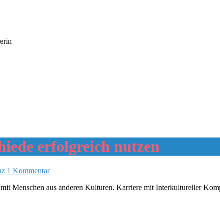
erin
iede erfolgreich nutzen
nz
1 Kommentar
g mit Menschen aus anderen Kulturen. Karriere mit Interkultureller Kom