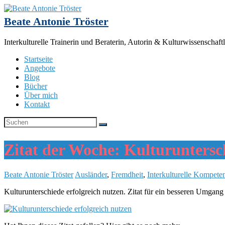
Beate Antonie Tröster
Interkulturelle Trainerin und Beraterin, Autorin & Kulturwissenschaftl
Startseite
Angebote
Blog
Bücher
Über mich
Kontakt
Zitat der Woche: Kulturuntersch
Beate Antonie Tröster
Ausländer
,
Fremdheit
,
Interkulturelle Kompete
Kulturunterschiede erfolgreich nutzen. Zitat für ein besseren Umgan