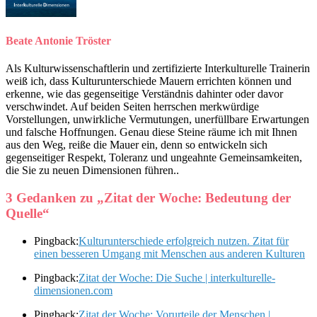
Beate Antonie Tröster
Als Kulturwissenschaftlerin und zertifizierte Interkulturelle Trainerin
weiß ich, dass Kulturunterschiede Mauern errichten können und
erkenne, wie das gegenseitige Verständnis dahinter oder davor
verschwindet. Auf beiden Seiten herrschen merkwürdige
Vorstellungen, unwirkliche Vermutungen, unerfüllbare Erwartungen
und falsche Hoffnungen. Genau diese Steine räume ich mit Ihnen
aus den Weg, reiße die Mauer ein, denn so entwickeln sich
gegenseitiger Respekt, Toleranz und ungeahnte Gemeinsamkeiten,
die Sie zu neuen Dimensionen führen..
3 Gedanken zu „
Zitat der Woche: Bedeutung der
Quelle
“
Pingback:
Kulturunterschiede erfolgreich nutzen. Zitat für
einen besseren Umgang mit Menschen aus anderen Kulturen
Pingback:
Zitat der Woche: Die Suche | interkulturelle-
dimensionen.com
Pingback:
Zitat der Woche: Vorurteile der Menschen |