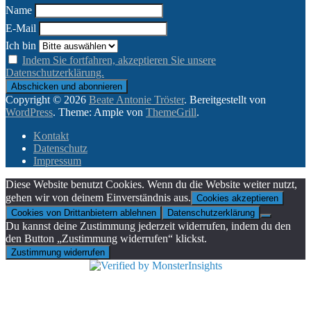
Name
E-Mail
Ich bin
Indem Sie fortfahren, akzeptieren Sie unsere
Datenschutzerklärung.
Copyright © 2026
Beate Antonie Tröster
. Bereitgestellt von
WordPress
. Theme: Ample von
ThemeGrill
.
Kontakt
Datenschutz
Impressum
Diese Website benutzt Cookies. Wenn du die Website weiter nutzt,
gehen wir von deinem Einverständnis aus.
Cookies akzeptieren
Cookies von Drittanbietern ablehnen
Datenschutzerklärung
Du kannst deine Zustimmung jederzeit widerrufen, indem du den
den Button „Zustimmung widerrufen“ klickst.
Zustimmung widerrufen