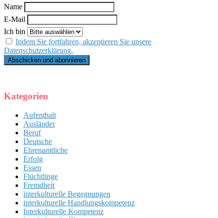
Name
E-Mail
Ich bin
Indem Sie fortfahren, akzeptieren Sie unsere
Datenschutzerklärung.
Kategorien
Aufenthalt
Ausländer
Beruf
Deutsche
Ehrenamtliche
Erfolg
Essen
Flüchtlinge
Fremdheit
interkulturelle Begegnungen
interkulturelle Handlungskompetenz
Interkulturelle Kompetenz