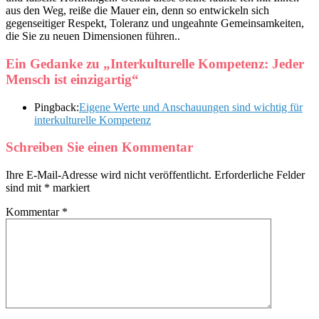
aus den Weg, reiße die Mauer ein, denn so entwickeln sich
gegenseitiger Respekt, Toleranz und ungeahnte Gemeinsamkeiten,
die Sie zu neuen Dimensionen führen..
Ein Gedanke zu „
Interkulturelle Kompetenz: Jeder
Mensch ist einzigartig
“
Pingback:
Eigene Werte und Anschauungen sind wichtig für
interkulturelle Kompetenz
Schreiben Sie einen Kommentar
Ihre E-Mail-Adresse wird nicht veröffentlicht.
Erforderliche Felder
sind mit
*
markiert
Kommentar
*