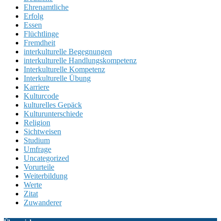
Ehrenamtliche
Erfolg
Essen
Flüchtlinge
Fremdheit
interkulturelle Begegnungen
interkulturelle Handlungskompetenz
Interkulturelle Kompetenz
Interkulturelle Übung
Karriere
Kulturcode
kulturelles Gepäck
Kulturunterschiede
Religion
Sichtweisen
Studium
Umfrage
Uncategorized
Vorurteile
Weiterbildung
Werte
Zitat
Zuwanderer