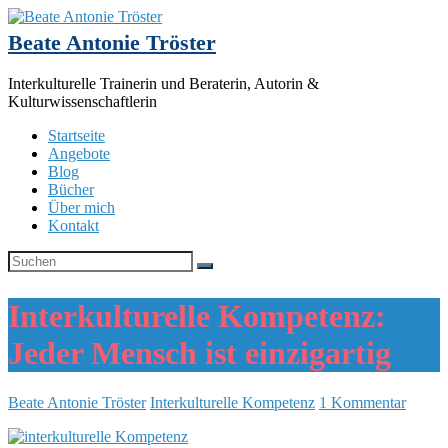
Beate Antonie Tröster
Interkulturelle Trainerin und Beraterin, Autorin &
Kulturwissenschaftlerin
Startseite
Angebote
Blog
Bücher
Über mich
Kontakt
Interkulturelle Kompetenz:
Jeder Mensch ist einzigartig
Beate Antonie Tröster
Interkulturelle Kompetenz
1 Kommentar