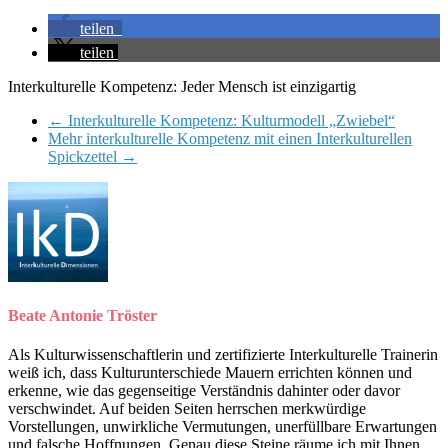
teilen
teilen
Interkulturelle Kompetenz: Jeder Mensch ist einzigartig
←
Interkulturelle Kompetenz: Kulturmodell „Zwiebel“
Mehr interkulturelle Kompetenz mit einen Interkulturellen
Spickzettel
→
Beate Antonie Tröster
Als Kulturwissenschaftlerin und zertifizierte Interkulturelle Trainerin
weiß ich, dass Kulturunterschiede Mauern errichten können und
erkenne, wie das gegenseitige Verständnis dahinter oder davor
verschwindet. Auf beiden Seiten herrschen merkwürdige
Vorstellungen, unwirkliche Vermutungen, unerfüllbare Erwartungen
und falsche Hoffnungen. Genau diese Steine räume ich mit Ihnen