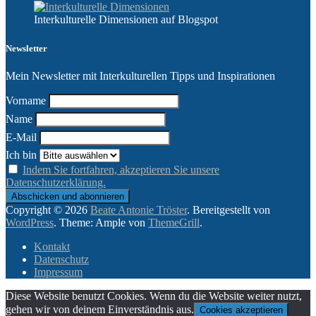
Interkulturelle Dimensionen auf Blogspot
Newsletter
Mein Newsletter mit Interkulturellen Tipps und Inspirationen
Vorname
Name
E-Mail
Ich bin
Indem Sie fortfahren, akzeptieren Sie unsere
Datenschutzerklärung.
Copyright © 2026
Beate Antonie Tröster
. Bereitgestellt von
WordPress
. Theme: Ample von
ThemeGrill
.
Kontakt
Datenschutz
Impressum
Diese Website benutzt Cookies. Wenn du die Website weiter nutzt,
gehen wir von deinem Einverständnis aus.
Cookies akzeptieren