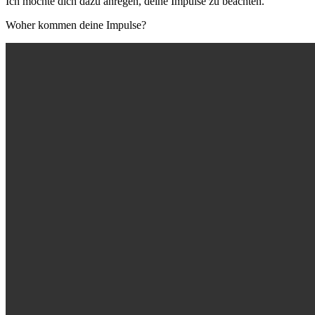
Ich möchte dich dazu anregen, deine Impulse zu beachten.
Woher kommen deine Impulse?