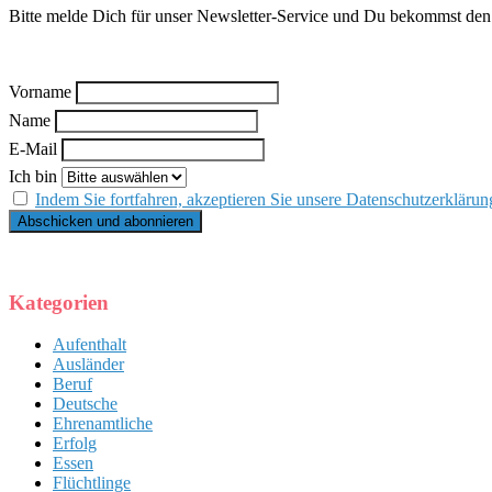
Bitte melde Dich für unser Newsletter-Service und Du bekommst den k
Vorname
Name
E-Mail
Ich bin
Indem Sie fortfahren, akzeptieren Sie unsere Datenschutzerklärun
Kategorien
Aufenthalt
Ausländer
Beruf
Deutsche
Ehrenamtliche
Erfolg
Essen
Flüchtlinge