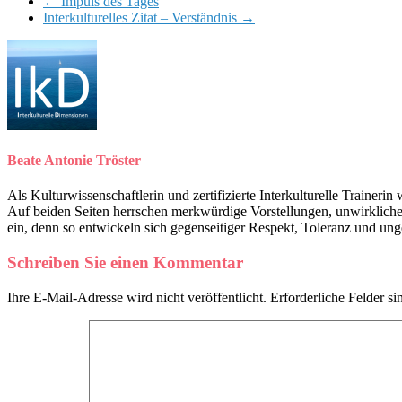
←
Impuls des Tages
Interkulturelles Zitat – Verständnis
→
Beate Antonie Tröster
Als Kulturwissenschaftlerin und zertifizierte Interkulturelle Trainer
Auf beiden Seiten herrschen merkwürdige Vorstellungen, unwirklich
ein, denn so entwickeln sich gegenseitiger Respekt, Toleranz und u
Schreiben Sie einen Kommentar
Ihre E-Mail-Adresse wird nicht veröffentlicht.
Erforderliche Felder si