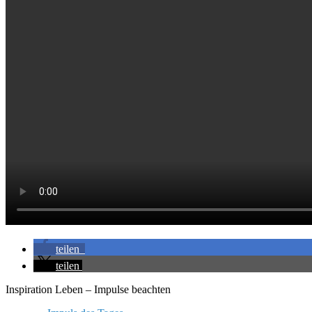
teilen
teilen
Inspiration Leben – Impulse beachten