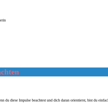
erin
achten
du diese Impulse beachtest und dich daran orientierst, bist du einfa