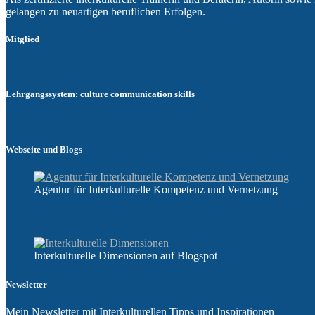
gelangen zu neuartigen beruflichen Erfolgen.
Mitglied
Lehrgangssystem: culture communication skills
Webseite und Blogs
Agentur für Interkulturelle Kompetenz und Vernetzung
Interkulturelle Dimensionen auf Blogspot
Newsletter
Mein Newsletter mit Interkulturellen Tipps und Inspirationen