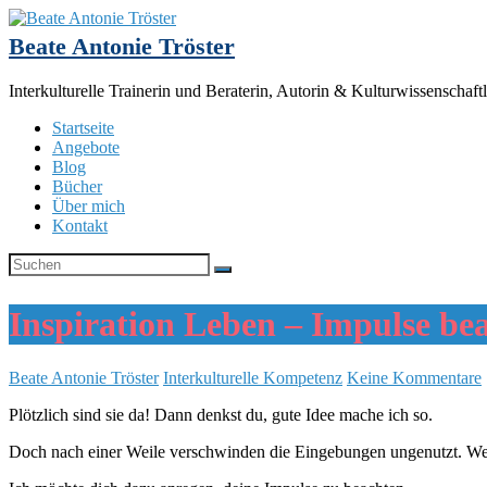
Beate Antonie Tröster
Interkulturelle Trainerin und Beraterin, Autorin & Kulturwissenschaftl
Startseite
Angebote
Blog
Bücher
Über mich
Kontakt
Inspiration Leben – Impulse be
Beate Antonie Tröster
Interkulturelle Kompetenz
Keine Kommentare
Plötzlich sind sie da! Dann denkst du, gute Idee mache ich so.
Doch nach einer Weile verschwinden die Eingebungen ungenutzt. Wenn 