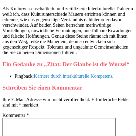
Als Kulturwissenschaftlerin und zertifizierte Interkulturelle Trainerin
weiß ich, dass Kulturunterschiede Mauern errichten können und
erkenne, wie das gegenseitige Verständnis dahinter oder davor
verschwindet. Auf beiden Seiten herrschen merkwürdige
Vorstellungen, unwirkliche Vermutungen, unerfüllbare Erwartungen
und falsche Hoffnungen. Genau diese Steine räume ich mit Ihnen
aus den Weg, reiße die Mauer ein, denn so entwickeln sich
gegenseitiger Respekt, Toleranz und ungeahnte Gemeinsamkeiten,
die Sie zu neuen Dimensionen führen..
Ein Gedanke zu „
Zitat: Der Glaube ist die Wurzel
“
Pingback:
Karriere durch interkulturelle Kompetenz
Schreiben Sie einen Kommentar
Ihre E-Mail-Adresse wird nicht veröffentlicht.
Erforderliche Felder
sind mit
*
markiert
Kommentar
*