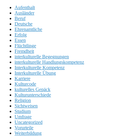
Aufenthalt
Ausländer
Beruf
Deutsche
Ehrenamtliche
Erfolg
Essen
Flüchtlinge
Fremdheit
interkulturelle Begegnungen
interkulturelle Handlungskompetenz
Interkulturelle Kompetenz
Interkulturelle Übung
Karriere
Kulturcode
kulturelles Gepäck
Kulturunterschiede
Religion
Sichtweisen
Studium
Umfrage
Uncategorized
Vorurteile
Weiterbildung