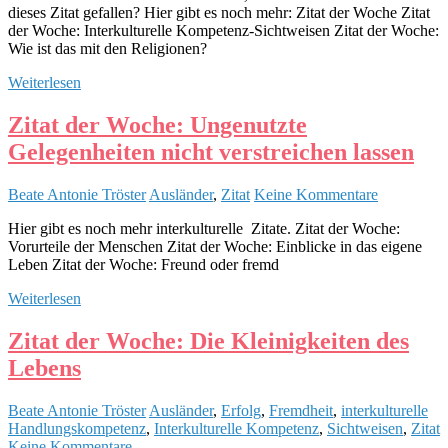
dieses Zitat gefallen? Hier gibt es noch mehr: Zitat der Woche Zitat
der Woche: Interkulturelle Kompetenz-Sichtweisen Zitat der Woche:
Wie ist das mit den Religionen?
Weiterlesen
Zitat der Woche: Ungenutzte
Gelegenheiten nicht verstreichen lassen
Beate Antonie Tröster
Ausländer
,
Zitat
Keine Kommentare
Hier gibt es noch mehr interkulturelle Zitate. Zitat der Woche:
Vorurteile der Menschen Zitat der Woche: Einblicke in das eigene
Leben Zitat der Woche: Freund oder fremd
Weiterlesen
Zitat der Woche: Die Kleinigkeiten des
Lebens
Beate Antonie Tröster
Ausländer
,
Erfolg
,
Fremdheit
,
interkulturelle
Handlungskompetenz
,
Interkulturelle Kompetenz
,
Sichtweisen
,
Zitat
Keine Kommentare