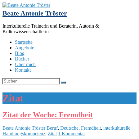
Beate Antonie Tröster
Interkulturelle Trainerin und Beraterin, Autorin &
Kulturwissenschaftlerin
Startseite
Angebote
Blog
Bücher
Über mich
Kontakt
Zitat
Zitat der Woche: Fremdheit
Beate Antonie Tröster
Beruf
,
Deutsche
,
Fremdheit
,
interkulturelle
Handlungskompetenz
,
Zitat
1 Kommentar