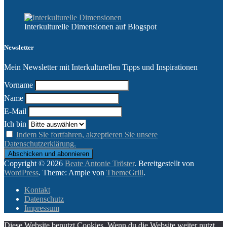
Interkulturelle Dimensionen auf Blogspot
Newsletter
Mein Newsletter mit Interkulturellen Tipps und Inspirationen
Vorname
Name
E-Mail
Ich bin
Indem Sie fortfahren, akzeptieren Sie unsere
Datenschutzerklärung.
Copyright © 2026
Beate Antonie Tröster
. Bereitgestellt von
WordPress
. Theme: Ample von
ThemeGrill
.
Kontakt
Datenschutz
Impressum
Diese Website benutzt Cookies. Wenn du die Website weiter nutzt,