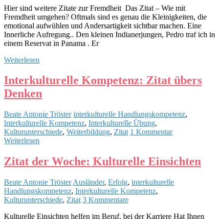
Hier sind weitere Zitate zur Fremdheit Das Zitat – Wie mit
Fremdheit umgehen? Oftmals sind es genau die Kleinigkeiten, die
emotional aufwühlen und Andersartigkeit sichtbar machen. Eine
Innerliche Aufregung.. Den kleinen Indianerjungen, Pedro traf ich in
einem Reservat in Panama . Er
Weiterlesen
Interkulturelle Kompetenz: Zitat übers
Denken
Beate Antonie Tröster
interkulturelle Handlungskompetenz
,
Interkulturelle Kompetenz
,
Interkulturelle Übung
,
Kulturunterschiede
,
Weiterbildung
,
Zitat
1 Kommentar
Weiterlesen
Zitat der Woche: Kulturelle Einsichten
Beate Antonie Tröster
Ausländer
,
Erfolg
,
interkulturelle
Handlungskompetenz
,
Interkulturelle Kompetenz
,
Kulturunterschiede
,
Zitat
3 Kommentare
Kulturelle Einsichten helfen im Beruf, bei der Karriere Hat Ihnen