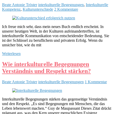
Beate Antonie Tröster
interkulturelle Begegnungen
,
Interkulturelle
Kompetenz
,
Kulturunterschiede
2 Kommentare
Ich freue mich sehr, dass mein neues Buch endlich erscheint. In
unserer heutigen Welt, in der Kulturen aufeinandertreffen, ist
interkulturelle Kommunikation von entscheidender Bedeutung. Sie
ist der Schlüssel zu beruflichem und privatem Erfolg. Wenn du
unsicher bist, wie du mit
Weiterlesen
Wie interkulturelle Begegnungen
Verständnis und Respekt stärken?
Beate Antonie Tröster
interkulturelle Begegnungen
1 Kommentar
Interkulturelle Begegnungen stärken das gegenseitige Verständnis
und den Respekt. „Es sind Begegnungen mit Menschen, die das
Leben lebenswert machen.“ Guy de Maupassant Dieses Zitat drückt
prägnant aus, was den Kern unserer menschlichen Existenz