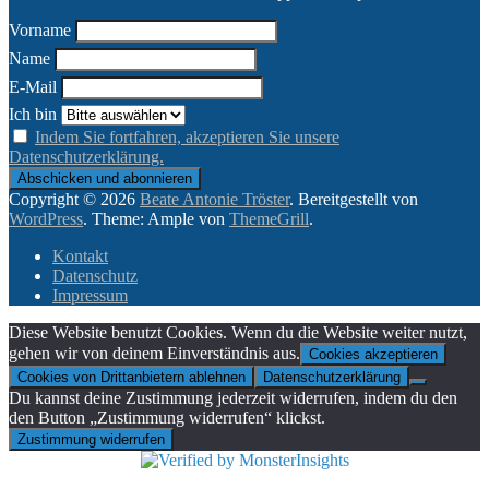
Vorname
Name
E-Mail
Ich bin
Indem Sie fortfahren, akzeptieren Sie unsere
Datenschutzerklärung.
Copyright © 2026
Beate Antonie Tröster
. Bereitgestellt von
WordPress
. Theme: Ample von
ThemeGrill
.
Kontakt
Datenschutz
Impressum
Diese Website benutzt Cookies. Wenn du die Website weiter nutzt,
gehen wir von deinem Einverständnis aus.
Cookies akzeptieren
Cookies von Drittanbietern ablehnen
Datenschutzerklärung
Du kannst deine Zustimmung jederzeit widerrufen, indem du den
den Button „Zustimmung widerrufen“ klickst.
Zustimmung widerrufen