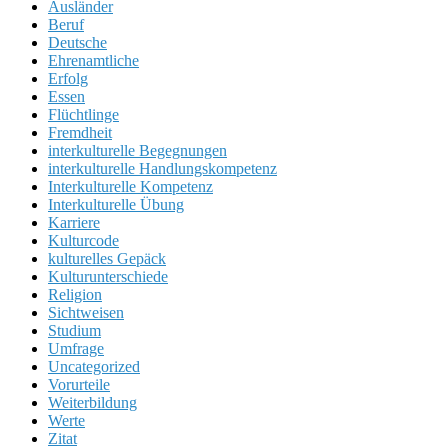
Ausländer
Beruf
Deutsche
Ehrenamtliche
Erfolg
Essen
Flüchtlinge
Fremdheit
interkulturelle Begegnungen
interkulturelle Handlungskompetenz
Interkulturelle Kompetenz
Interkulturelle Übung
Karriere
Kulturcode
kulturelles Gepäck
Kulturunterschiede
Religion
Sichtweisen
Studium
Umfrage
Uncategorized
Vorurteile
Weiterbildung
Werte
Zitat